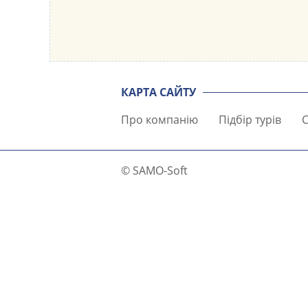
КАРТА САЙТУ
Про компанію
Підбір турів
С
© SAMO-Soft