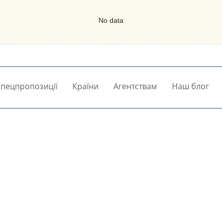
No data
пецпропозиції
Країни
Агентствам
Наш блог