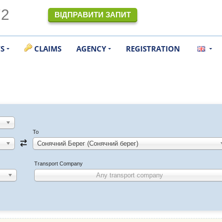
72
ВІДПРАВИТИ ЗАПИТ
TS
CLAIMS
AGENCY
REGISTRATION
To
Сонячний Берег (Сонячний берег)
Transport Company
Any transport company