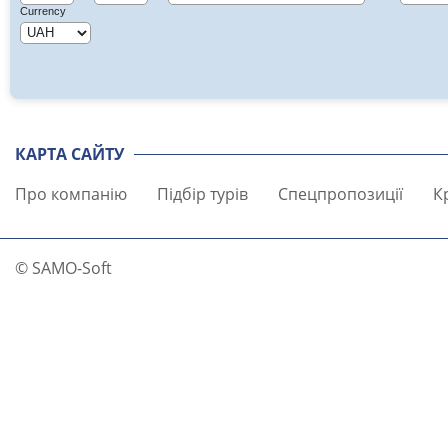
Currency
КАРТА САЙТУ
Про компанію
Підбір турів
Спецпропозиції
К
© SAMO-Soft