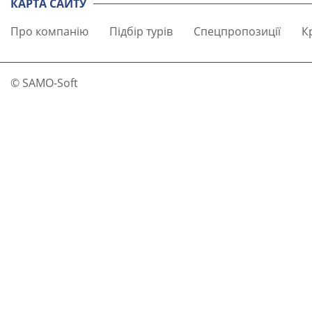
КАРТА САЙТУ
Про компанію
Підбір турів
Спецпропозиції
К
© SAMO-Soft