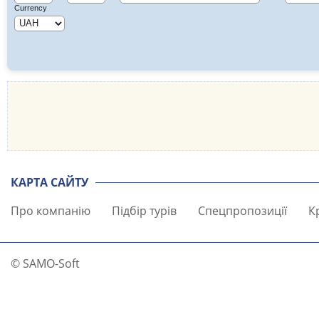
Currency
КАРТА САЙТУ
Про компанію
Підбір турів
Спецпропозиції
К
© SAMO-Soft