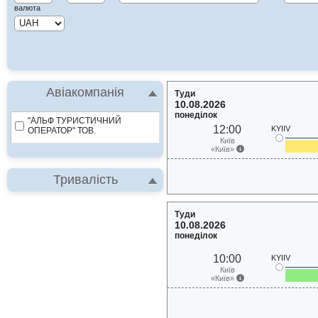
валюта
Авіакомпанія
Туди
10.08.2026
понеділок
"АЛЬФ ТУРИСТИЧНИЙ
12:00
KYIIV
ОПЕРАТОР" ТОВ.
Київ
«Київ»
Тривалість
Туди
10.08.2026
понеділок
10:00
KYIIV
Київ
«Київ»