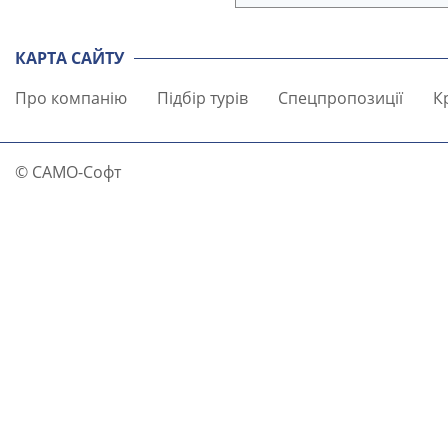
КАРТА САЙТУ
Про компанію
Підбір турів
Спецпропозиції
К
© САМО-Софт