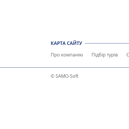
КАРТА САЙТУ
Про компанію
Підбір турів
С
© SAMO-Soft