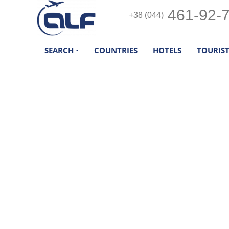
461-92-
+38 (044)
SEARCH
COUNTRIES
HOTELS
TOURIS