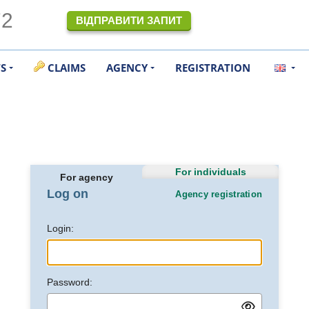
72
ВІДПРАВИТИ ЗАПИТ
TS
CLAIMS
AGENCY
REGISTRATION
For individuals
For agency
Log on
Agency registration
Login:
Password: