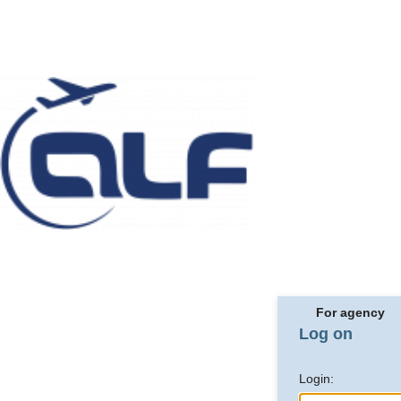
For agency
Log on
Login: