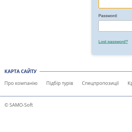
Password:
Lost password?
КАРТА САЙТУ
Про компанію
Підбір турів
Спецпропозиції
К
© SAMO-Soft