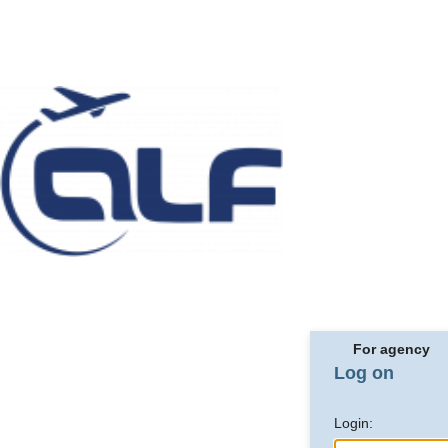
For agency
Log on
Login: