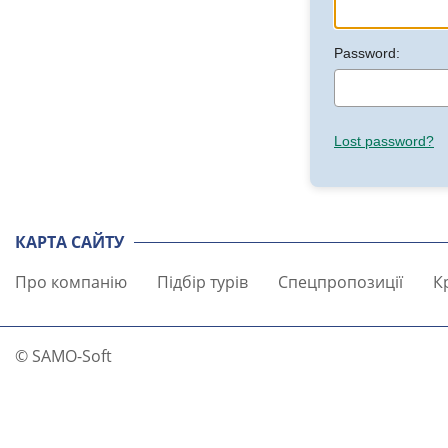
Password:
Lost password?
КАРТА САЙТУ
Про компанію
Підбір турів
Спецпропозиції
К
© SAMO-Soft