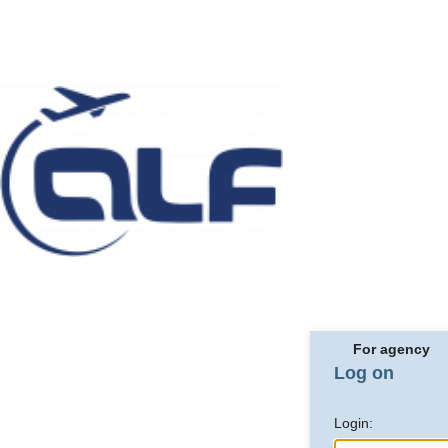
For agency
Log on
Login: