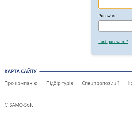
Password:
Lost password?
КАРТА САЙТУ
Про компанію
Підбір турів
Спецпропозиції
К
© SAMO-Soft