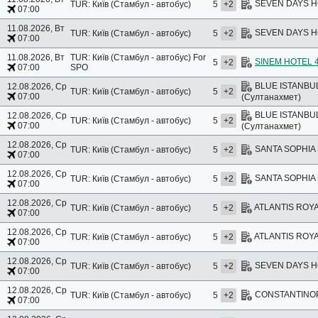
SEVEN DAYS HO
TUR: Київ (Стамбул - автобус)
5
+2
07:00
11.08.2026, Вт
SEVEN DAYS HO
TUR: Київ (Стамбул - автобус)
5
+2
07:00
11.08.2026, Вт
TUR: Київ (Стамбул - автобус)
For
SINEM HOTEL 
5
+2
07:00
SPO
BLUE ISTANBU
12.08.2026, Ср
TUR: Київ (Стамбул - автобус)
5
+2
07:00
(Султанахмет)
BLUE ISTANBU
12.08.2026, Ср
TUR: Київ (Стамбул - автобус)
5
+2
07:00
(Султанахмет)
12.08.2026, Ср
SANTA SOPHIA 3
TUR: Київ (Стамбул - автобус)
5
+2
07:00
12.08.2026, Ср
SANTA SOPHIA 3
TUR: Київ (Стамбул - автобус)
5
+2
07:00
12.08.2026, Ср
ATLANTIS ROYA
TUR: Київ (Стамбул - автобус)
5
+2
07:00
12.08.2026, Ср
ATLANTIS ROYA
TUR: Київ (Стамбул - автобус)
5
+2
07:00
12.08.2026, Ср
SEVEN DAYS HO
TUR: Київ (Стамбул - автобус)
5
+2
07:00
12.08.2026, Ср
CONSTANTINOPO
TUR: Київ (Стамбул - автобус)
5
+2
07:00