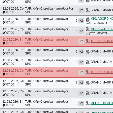
5
+2
07:00
SPO
12.08.2026, Ср
TUR: Київ (Стамбул - автобус)
For
GRAND MARK HO
5
+2
07:00
SPO
MIKLAGORD HO
11.08.2026, Вт
TUR: Київ (Стамбул - автобус)
5
+2
07:00
SPO
(Султанахмет)
MIKLAGORD HO
12.08.2026, Ср
TUR: Київ (Стамбул - автобус)
5
+2
07:00
SPO
(Султанахмет)
11.08.2026, Вт
TUR: Київ (Стамбул - автобус)
THE XANADU H
5
+2
07:00
SPO
11.08.2026, Вт
TUR: Київ (Стамбул - автобус)
GRAND MARK HO
5
+2
07:00
SPO
11.08.2026, Вт
TUR: Київ (Стамбул - автобус)
GRAND MILAN H
5
+2
07:00
SPO
12.08.2026, Ср
TUR: Київ (Стамбул - автобус)
THE XANADU H
5
+2
07:00
SPO
12.08.2026, Ср
TUR: Київ (Стамбул - автобус)
GRAND MARK HO
5
+2
07:00
SPO
12.08.2026, Ср
TUR: Київ (Стамбул - автобус)
GRAND MILAN H
5
+2
07:00
SPO
11.08.2026, Вт
TUR: Київ (Стамбул - автобус)
MEGARON HOT
5
+2
07:00
SPO
12.08.2026, Ср
TUR: Київ (Стамбул - автобус)