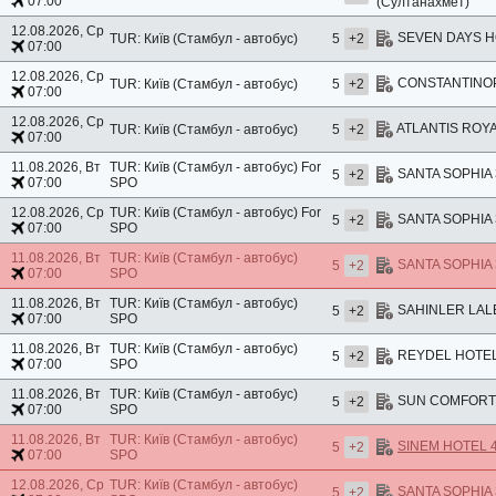
07:00
(Султанахмет)
12.08.2026, Ср
SEVEN DAYS HO
TUR: Київ (Стамбул - автобус)
5
+2
07:00
12.08.2026, Ср
CONSTANTINOPO
TUR: Київ (Стамбул - автобус)
5
+2
07:00
12.08.2026, Ср
ATLANTIS ROYA
TUR: Київ (Стамбул - автобус)
5
+2
07:00
11.08.2026, Вт
TUR: Київ (Стамбул - автобус)
For
SANTA SOPHIA 3
5
+2
07:00
SPO
12.08.2026, Ср
TUR: Київ (Стамбул - автобус)
For
SANTA SOPHIA 3
5
+2
07:00
SPO
11.08.2026, Вт
TUR: Київ (Стамбул - автобус)
SANTA SOPHIA 3
5
+2
07:00
SPO
11.08.2026, Вт
TUR: Київ (Стамбул - автобус)
SAHINLER LALEL
5
+2
07:00
SPO
11.08.2026, Вт
TUR: Київ (Стамбул - автобус)
REYDEL HOTEL 
5
+2
07:00
SPO
11.08.2026, Вт
TUR: Київ (Стамбул - автобус)
SUN COMFORT H
5
+2
07:00
SPO
11.08.2026, Вт
TUR: Київ (Стамбул - автобус)
SINEM HOTEL 
5
+2
07:00
SPO
12.08.2026, Ср
TUR: Київ (Стамбул - автобус)
SANTA SOPHIA 3
5
+2