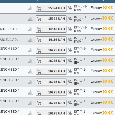
IST-(L)-1-
Економ
15324 UAH
4*
KYIV
*
IST-(L)-1-
Економ
15324 UAH
KYIV
IST-(L)-1-
Економ
BLE / 1 ADL
16116 UAH
KYIV
IST-(L)-1-
 3*
Економ
BLE / 1 ADL
16116 UAH
KYIV
ENCH BED /
IST-(I)-1-
Економ
16275 UAH
IEV
T COLLECTION) 5*
ENCH BED /
IST-(I)-1-
Економ
16275 UAH
IEV
ATORI (ex.TUI BLUE SENSATORI BARUT SORGUN) 5*
ENCH BED /
IST-(I)-1-
Економ
16275 UAH
IEV
ENCH BED /
IST-(I)-1-
Економ
16275 UAH
APART 4*
IEV
 5*
ENCH BED /
IST-(I)-1-
Економ
16275 UAH
 5*
IEV
ENCH BED /
IST-(I)-1-
Економ
16275 UAH
IEV
*
ENCH BED /
IST-(I)-1-
*
Економ
16275 UAH