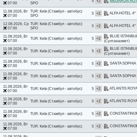
MEGARON HOT
5
+2
07:00
SPO
11.08.2026, Вт
TUR: Київ (Стамбул - автобус)
ALFA HOTEL 4* 
5
+2
07:00
SPO
12.08.2026, Ср
TUR: Київ (Стамбул - автобус)
ALFA HOTEL 4* 
5
+2
07:00
SPO
BLUE ISTANBU
11.08.2026, Вт
TUR: Київ (Стамбул - автобус)
5
+2
07:00
(Султанахмет)
BLUE ISTANBU
11.08.2026, Вт
TUR: Київ (Стамбул - автобус)
5
+2
07:00
(Султанахмет)
11.08.2026, Вт
SANTA SOPHIA 3
TUR: Київ (Стамбул - автобус)
5
+2
07:00
11.08.2026, Вт
SANTA SOPHIA 3
TUR: Київ (Стамбул - автобус)
5
+2
07:00
11.08.2026, Вт
ATLANTIS ROYA
TUR: Київ (Стамбул - автобус)
5
+2
07:00
11.08.2026, Вт
ATLANTIS ROYA
TUR: Київ (Стамбул - автобус)
5
+2
07:00
11.08.2026, Вт
CONSTANTINOPO
TUR: Київ (Стамбул - автобус)
5
+2
07:00
11.08.2026, Вт
CONSTANTINOPO
TUR: Київ (Стамбул - автобус)
5
+2
07:00
11.08.2026, Вт