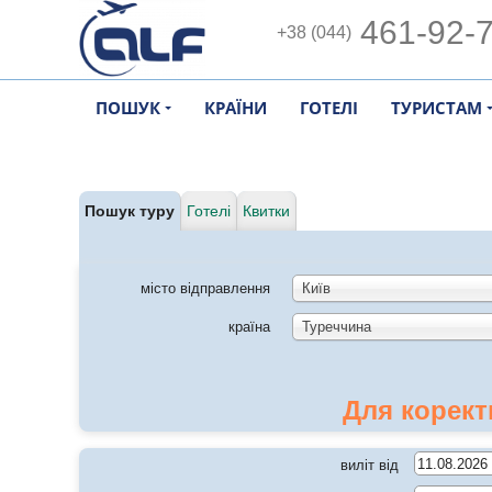
461-92-
+38 (044)
ПОШУК
КРАЇНИ
ГОТЕЛІ
ТУРИСТАМ
Пошук туру
Готелі
Квитки
місто відправлення
Київ
країна
Туреччина
Для корект
виліт від