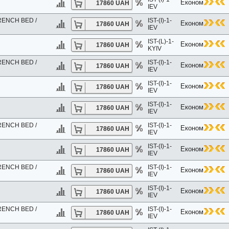
Економ
17860 UAH
IEV
ENCH BED /
IST-(I)-1-
Економ
17860 UAH
IEV
IST-(L)-1-
*
Економ
17860 UAH
KYIV
 4*
IAL CLASS
ENCH BED /
IST-(I)-1-
Економ
17860 UAH
IEV
IST-(I)-1-
Економ
17860 UAH
IEV
*
EK 5*
IST-(I)-1-
Економ
17860 UAH
E 5*
IEV
ENCH BED /
IST-(I)-1-
Економ
17860 UAH
IEV
IST-(I)-1-
Економ
17860 UAH
NBUL 3*
IEV
LI 4*
ENCH BED /
IST-(I)-1-
4*
Економ
17860 UAH
IEV
4*
IST-(I)-1-
Економ
17860 UAH
IEV
ENCH BED /
IST-(I)-1-
Економ
17860 UAH
IEV