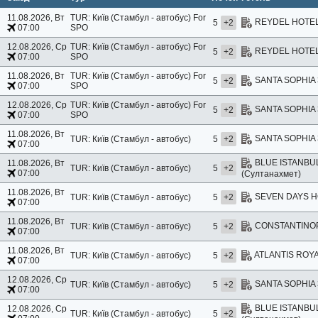
11.08.2026, Вт
TUR: Київ (Стамбул - автобус)
For
REYDEL HOTEL 
5
+2
07:00
SPO
12.08.2026, Ср
TUR: Київ (Стамбул - автобус)
For
REYDEL HOTEL 
5
+2
07:00
SPO
11.08.2026, Вт
TUR: Київ (Стамбул - автобус)
For
SANTA SOPHIA 3
5
+2
07:00
SPO
12.08.2026, Ср
TUR: Київ (Стамбул - автобус)
For
SANTA SOPHIA 3
5
+2
07:00
SPO
11.08.2026, Вт
SANTA SOPHIA 3
TUR: Київ (Стамбул - автобус)
5
+2
07:00
BLUE ISTANBU
11.08.2026, Вт
TUR: Київ (Стамбул - автобус)
5
+2
07:00
(Султанахмет)
11.08.2026, Вт
SEVEN DAYS HO
TUR: Київ (Стамбул - автобус)
5
+2
07:00
11.08.2026, Вт
CONSTANTINOPO
TUR: Київ (Стамбул - автобус)
5
+2
07:00
11.08.2026, Вт
ATLANTIS ROYA
TUR: Київ (Стамбул - автобус)
5
+2
07:00
12.08.2026, Ср
SANTA SOPHIA 3
TUR: Київ (Стамбул - автобус)
5
+2
07:00
BLUE ISTANBU
12.08.2026, Ср
TUR: Київ (Стамбул - автобус)
5
+2