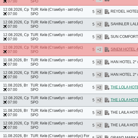
07:00
SPO
12.08.2026, Ср
TUR: Київ (Стамбул - автобус)
REYDEL HOTEL 
5
+2
07:00
SPO
12.08.2026, Ср
TUR: Київ (Стамбул - автобус)
SAHINLER LALEL
5
+2
07:00
SPO
12.08.2026, Ср
TUR: Київ (Стамбул - автобус)
SUN COMFORT H
5
+2
07:00
SPO
12.08.2026, Ср
TUR: Київ (Стамбул - автобус)
SINEM HOTEL 
5
+2
07:00
SPO
11.08.2026, Вт
TUR: Київ (Стамбул - автобус)
HAN HOTEL 2* 
5
+2
07:00
SPO
12.08.2026, Ср
TUR: Київ (Стамбул - автобус)
HAN HOTEL 2* 
5
+2
07:00
SPO
11.08.2026, Вт
TUR: Київ (Стамбул - автобус)
THE LOLA HOTE
5
+2
07:00
SPO
12.08.2026, Ср
TUR: Київ (Стамбул - автобус)
THE LOLA HOTE
5
+2
07:00
SPO
11.08.2026, Вт
TUR: Київ (Стамбул - автобус)
THE LAILA HOT
5
+2
07:00
SPO
12.08.2026, Ср
TUR: Київ (Стамбул - автобус)
THE LAILA HOT
5
+2
07:00
SPO
11.08.2026, Вт
TUR: Київ (Стамбул - автобус)
For
GRAND MARK HO