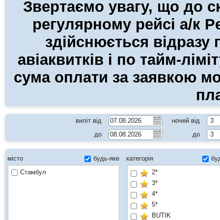
Звертаємо увагу, що
до с
регулярному рейсі а/к P
здійснюється відразу 
авіаквитків і по тайм-лім
сума оплати за заявкою мо
пл
виліт від
ночей від
3
до
до
3
місто
будь-яке
категорія
бу
Стамбул
2*
3*
4*
5*
BUTIK