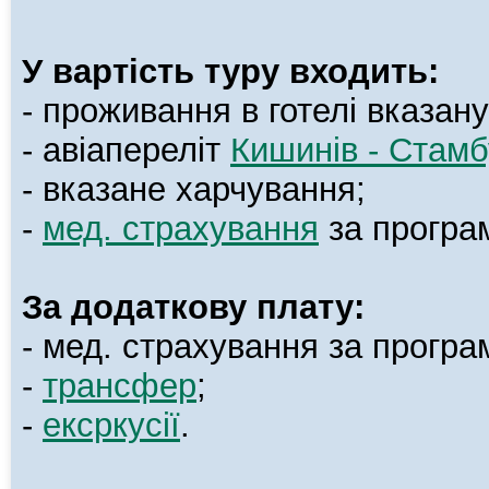
У вартість туру входить:
- проживання в готелі вказану
- авіапереліт
Кишинів - Стамб
- вказане харчування;
-
мед. страхування
за програ
За додаткову плату:
- мед. страхування за програ
-
трансфер
;
-
ексркусії
.