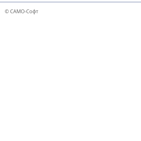
© САМО-Софт