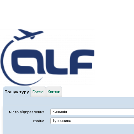
Пошук туру
Готелі
Квитки
місто відправлення
Кишинів
країна
Туреччина