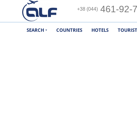
461-92-
+38 (044)
SEARCH
COUNTRIES
HOTELS
TOURIS