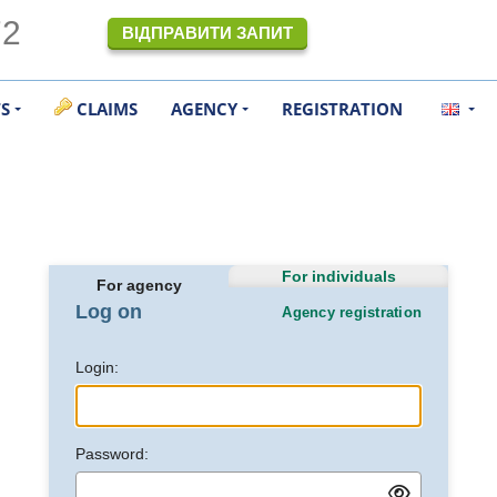
72
ВІДПРАВИТИ ЗАПИТ
TS
CLAIMS
AGENCY
REGISTRATION
For individuals
For agency
Log on
Agency registration
Login:
Password: