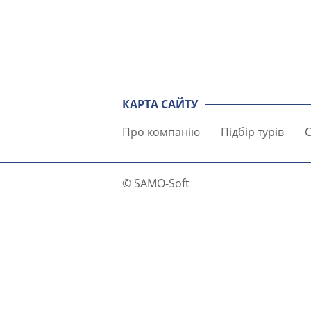
КАРТА САЙТУ
Про компанію
Підбір турів
С
© SAMO-Soft