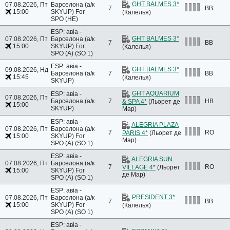
GHT BALMES 3*
07.08.2026, Пт
Барселона (а/к
7
BB
15:00
SKYUP)
For
(Калелья)
SPO (HE)
ESP: авіа -
GHT BALMES 3*
07.08.2026, Пт
Барселона (а/к
7
BB
15:00
SKYUP)
For
(Калелья)
SPO (A) (SO 1)
ESP: авіа -
GHT BALMES 3*
09.08.2026, Нд
Барселона (а/к
7
BB
15:45
(Калелья)
SKYUP)
GHT AQUARIUM
ESP: авіа -
07.08.2026, Пт
Барселона (а/к
7
HB
& SPA 4*
(Льорет де
15:00
SKYUP)
Мар)
ESP: авіа -
ALEGRIA PLAZA
07.08.2026, Пт
Барселона (а/к
7
RO
PARIS 4*
(Льорет де
15:00
SKYUP)
For
Мар)
SPO (A) (SO 1)
ESP: авіа -
ALEGRIA SUN
07.08.2026, Пт
Барселона (а/к
7
RO
VILLAGE 4*
(Льорет
15:00
SKYUP)
For
де Мар)
SPO (A) (SO 1)
ESP: авіа -
PRESIDENT 3*
07.08.2026, Пт
Барселона (а/к
7
BB
15:00
SKYUP)
For
(Калелья)
SPO (A) (SO 1)
ESP: авіа -