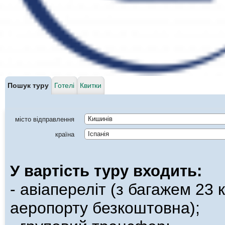
Пошук туру
Готелі
Квитки
місто відправлення
Кишинів
країна
Іспанія
У вартість туру входить:
- авіапереліт (з багажем 23 к
аеропорту безкоштовна);