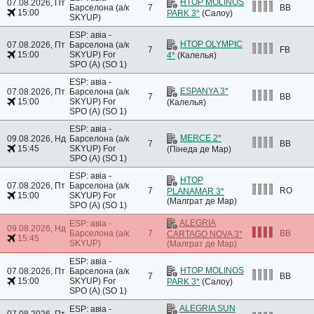
HTOP MOLINOS
07.08.2026, Пт
Барселона (а/к
7
BB
15:00
PARK 3*
(Салоу)
SKYUP)
ESP: авіа -
HTOP OLYMPIC
07.08.2026, Пт
Барселона (а/к
7
FB
15:00
SKYUP)
For
4*
(Калелья)
SPO (A) (SO 1)
ESP: авіа -
ESPANYA 3*
07.08.2026, Пт
Барселона (а/к
7
BB
15:00
SKYUP)
For
(Калелья)
SPO (A) (SO 1)
ESP: авіа -
MERCE 2*
09.08.2026, Нд
Барселона (а/к
7
BB
15:45
SKYUP)
For
(Пінеда де Мар)
SPO (A) (SO 1)
ESP: авіа -
HTOP
07.08.2026, Пт
Барселона (а/к
7
RO
PLANAMAR 3*
15:00
SKYUP)
For
(Малграт де Мар)
SPO (A) (SO 1)
ALEGRIA
ESP: авіа -
09.08.2026, Нд
Барселона (а/к
7
BB
CARTAGO NOVA 3*
15:45
SKYUP)
(Малграт де Мар)
ESP: авіа -
HTOP MOLINOS
07.08.2026, Пт
Барселона (а/к
7
BB
15:00
SKYUP)
For
PARK 3*
(Салоу)
SPO (A) (SO 1)
ALEGRIA SUN
ESP: авіа -
07.08.2026, Пт