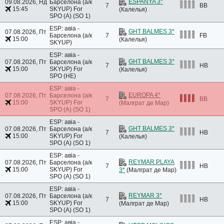
ESPANYA 3*
09.08.2026, Нд
Барселона (а/к
7
BB
15:45
SKYUP)
For
(Калелья)
SPO (A) (SO 1)
ESP: авіа -
GHT BALMES 3*
07.08.2026, Пт
Барселона (а/к
7
FB
15:00
(Калелья)
SKYUP)
ESP: авіа -
GHT BALMES 3*
07.08.2026, Пт
Барселона (а/к
7
HB
15:00
SKYUP)
For
(Калелья)
SPO (HE)
ESP: авіа -
EUROPA 4*
07.08.2026, Пт
Барселона (а/к
7
BB
15:00
SKYUP)
For
(Малграт де Мар)
SPO (A) (SO 1)
ESP: авіа -
GHT BALMES 3*
07.08.2026, Пт
Барселона (а/к
7
HB
15:00
SKYUP)
For
(Калелья)
SPO (A) (SO 1)
ESP: авіа -
REYMAR PLAYA
07.08.2026, Пт
Барселона (а/к
7
HB
15:00
SKYUP)
For
3*
(Малграт де Мар)
SPO (A) (SO 1)
ESP: авіа -
REYMAR 3*
07.08.2026, Пт
Барселона (а/к
7
HB
15:00
SKYUP)
For
(Малграт де Мар)
SPO (A) (SO 1)
ESP: авіа -