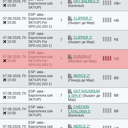
GHT BALMES 3*
07.08.2026, Пт
Барселона (а/к
7
HB+
15:00
(Калелья)
SKYUP)
ESP: авіа -
CLIPPER 2*
07.08.2026, Пт
Барселона (а/к
7
HB
15:00
SKYUP)
For
(Льорет де Мар)
SPO (A) (SO 1)
ESP: авіа -
CLIPPER 2*
07.08.2026, Пт
Барселона (а/к
7
FB
15:00
SKYUP)
For
(Льорет де Мар)
SPO (A) (SO 1)
ESP: авіа -
EUROPA 4*
07.08.2026, Пт
Барселона (а/к
7
HB
15:00
SKYUP)
For
(Малграт де Мар)
SPO (A) (SO 1)
ESP: авіа -
MERCE 2*
07.08.2026, Пт
Барселона (а/к
7
BB
15:00
SKYUP)
For
(Пінеда де Мар)
SPO (A) (SO 1)
GHT AQUARIUM
ESP: авіа -
07.08.2026, Пт
Барселона (а/к
7
BB
& SPA 4*
(Льорет де
15:00
SKYUP)
Мар)
CHECKIN
ESP: авіа -
07.08.2026, Пт
Барселона (а/к
7
BB
CATALONIA 3*
15:00
SKYUP)
(Калелья)
ESP: авіа -
MERCE 2*
07.08.2026, Пт
Барселона (а/к