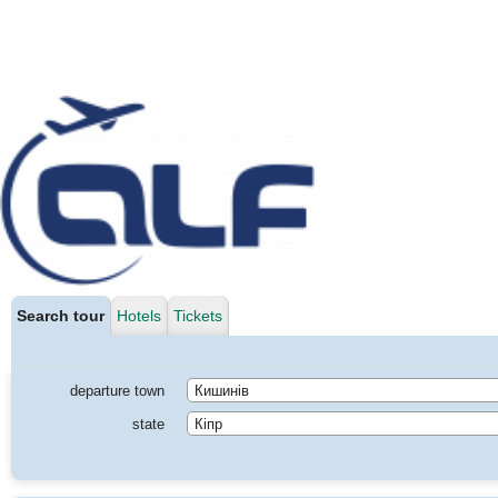
Search tour
Hotels
Tickets
departure town
Кишинів
state
Кіпр