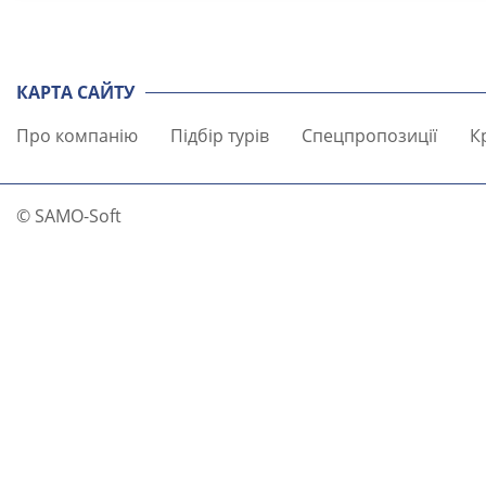
КАРТА САЙТУ
Про компанію
Підбір турів
Спецпропозиції
К
© SAMO-Soft