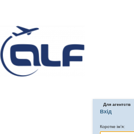
Для агентств
Вхід
Коротке ім’я: