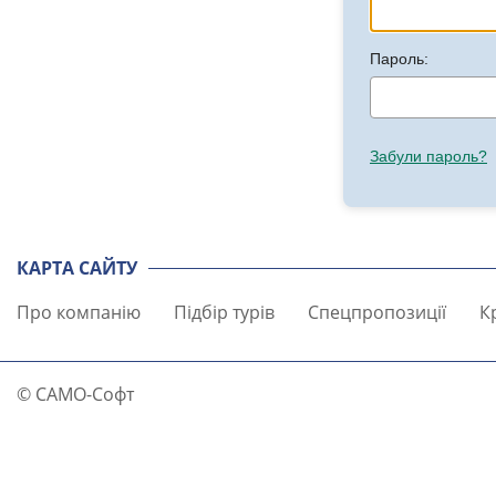
Пароль:
Забули пароль?
КАРТА САЙТУ
Про компанію
Підбір турів
Спецпропозиції
К
© САМО-Софт