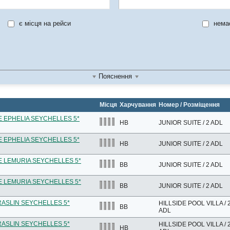
є місця на рейси
немає
Пояснення
Місця
Харчування
Номер / Розміщення
 EPHELIA SEYCHELLES 5*
HB
JUNIOR SUITE / 2 ADL
 EPHELIA SEYCHELLES 5*
HB
JUNIOR SUITE / 2 ADL
 LEMURIA SEYCHELLES 5*
BB
JUNIOR SUITE / 2 ADL
 LEMURIA SEYCHELLES 5*
BB
JUNIOR SUITE / 2 ADL
RASLIN SEYCHELLES 5*
HILLSIDE POOL VILLA / 
BB
ADL
RASLIN SEYCHELLES 5*
HILLSIDE POOL VILLA / 
HB