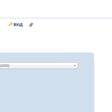
ПОСИЛАННЯ НА ЦЮ СТОРІНКУ
ВХІД
 (GDS)