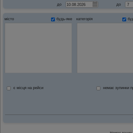
до
до
місто
будь-яке
категорія
бу
є місця на рейси
немає зупинки 