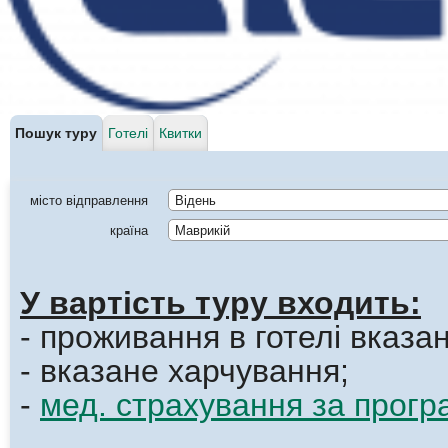
Пошук туру
Готелі
Квитки
місто відправлення
Відень
країна
Маврикій
У вартість туру входить:
- проживання в готелі вказан
- вказане харчування;
-
мед. страхування за прог