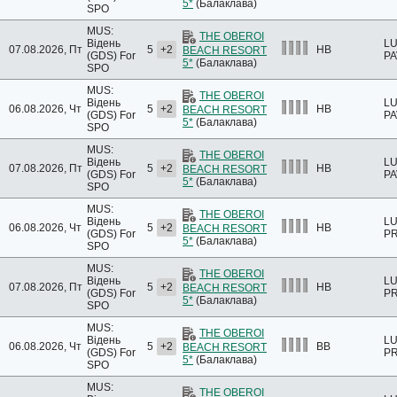
5*
(Балаклава)
SPO
MUS:
THE OBEROI
Відень
L
07.08.2026, Пт
5
+2
HB
BEACH RESORT
(GDS)
For
PA
5*
(Балаклава)
SPO
MUS:
THE OBEROI
Відень
L
06.08.2026, Чт
5
+2
HB
BEACH RESORT
(GDS)
For
PA
5*
(Балаклава)
SPO
MUS:
THE OBEROI
Відень
L
07.08.2026, Пт
5
+2
HB
BEACH RESORT
(GDS)
For
PA
5*
(Балаклава)
SPO
MUS:
THE OBEROI
Відень
LU
06.08.2026, Чт
5
+2
HB
BEACH RESORT
(GDS)
For
PR
5*
(Балаклава)
SPO
MUS:
THE OBEROI
Відень
LU
07.08.2026, Пт
5
+2
HB
BEACH RESORT
(GDS)
For
PR
5*
(Балаклава)
SPO
MUS:
THE OBEROI
Відень
LU
06.08.2026, Чт
5
+2
BB
BEACH RESORT
(GDS)
For
PR
5*
(Балаклава)
SPO
MUS:
THE OBEROI