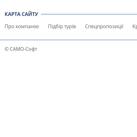
КАРТА САЙТУ
Про компанію
Підбір турів
Спецпропозиції
К
© САМО-Софт