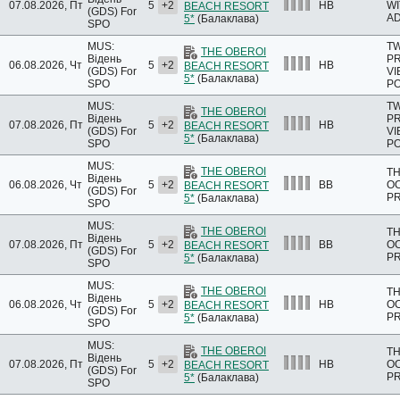
07.08.2026, Пт
5
+2
HB
WI
BEACH RESORT
(GDS)
For
A
5*
(Балаклава)
SPO
MUS:
T
THE OBEROI
Відень
PR
06.08.2026, Чт
5
+2
HB
BEACH RESORT
(GDS)
For
VI
5*
(Балаклава)
SPO
PO
MUS:
T
THE OBEROI
Відень
PR
07.08.2026, Пт
5
+2
HB
BEACH RESORT
(GDS)
For
VI
5*
(Балаклава)
SPO
PO
MUS:
THE OBEROI
T
Відень
06.08.2026, Чт
5
+2
BB
OC
BEACH RESORT
(GDS)
For
PR
5*
(Балаклава)
SPO
MUS:
THE OBEROI
T
Відень
07.08.2026, Пт
5
+2
BB
OC
BEACH RESORT
(GDS)
For
PR
5*
(Балаклава)
SPO
MUS:
THE OBEROI
T
Відень
06.08.2026, Чт
5
+2
HB
OC
BEACH RESORT
(GDS)
For
PR
5*
(Балаклава)
SPO
MUS:
THE OBEROI
T
Відень
07.08.2026, Пт
5
+2
HB
OC
BEACH RESORT
(GDS)
For
PR
5*
(Балаклава)
SPO