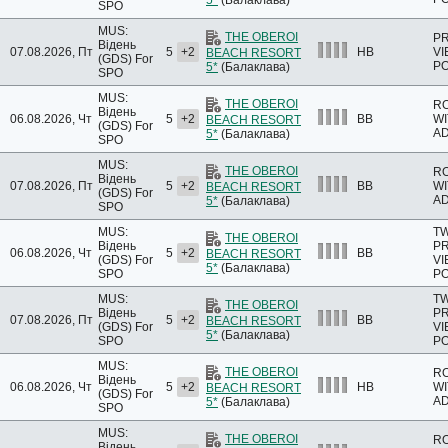
5*
(Балаклава)
SPO
MUS:
THE OBEROI
PR
Відень
07.08.2026, Пт
5
+2
HB
VI
BEACH RESORT
(GDS)
For
PO
5*
(Балаклава)
SPO
MUS:
THE OBEROI
RO
Відень
06.08.2026, Чт
5
+2
BB
WI
BEACH RESORT
(GDS)
For
A
5*
(Балаклава)
SPO
MUS:
THE OBEROI
RO
Відень
07.08.2026, Пт
5
+2
BB
WI
BEACH RESORT
(GDS)
For
A
5*
(Балаклава)
SPO
MUS:
T
THE OBEROI
Відень
PR
06.08.2026, Чт
5
+2
BB
BEACH RESORT
(GDS)
For
VI
5*
(Балаклава)
SPO
PO
MUS:
T
THE OBEROI
Відень
PR
07.08.2026, Пт
5
+2
BB
BEACH RESORT
(GDS)
For
VI
5*
(Балаклава)
SPO
PO
MUS:
THE OBEROI
RO
Відень
06.08.2026, Чт
5
+2
HB
WI
BEACH RESORT
(GDS)
For
A
5*
(Балаклава)
SPO
MUS:
THE OBEROI
RO
Відень