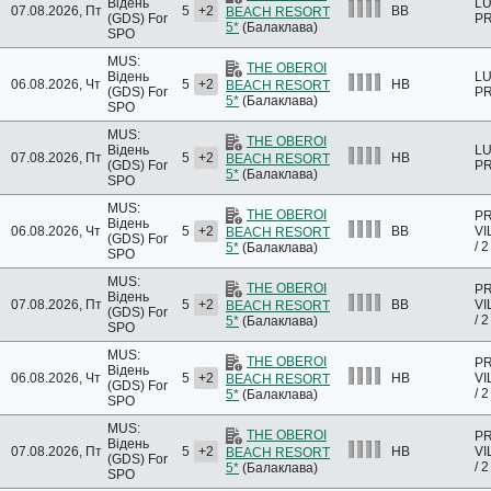
Відень
LU
07.08.2026, Пт
5
+2
BB
BEACH RESORT
(GDS)
For
PR
5*
(Балаклава)
SPO
MUS:
THE OBEROI
Відень
LU
06.08.2026, Чт
5
+2
HB
BEACH RESORT
(GDS)
For
PR
5*
(Балаклава)
SPO
MUS:
THE OBEROI
Відень
LU
07.08.2026, Пт
5
+2
HB
BEACH RESORT
(GDS)
For
PR
5*
(Балаклава)
SPO
MUS:
THE OBEROI
PR
Відень
06.08.2026, Чт
5
+2
BB
VI
BEACH RESORT
(GDS)
For
/ 
5*
(Балаклава)
SPO
MUS:
THE OBEROI
PR
Відень
07.08.2026, Пт
5
+2
BB
VI
BEACH RESORT
(GDS)
For
/ 
5*
(Балаклава)
SPO
MUS:
THE OBEROI
PR
Відень
06.08.2026, Чт
5
+2
HB
VI
BEACH RESORT
(GDS)
For
/ 
5*
(Балаклава)
SPO
MUS:
THE OBEROI
PR
Відень
07.08.2026, Пт
5
+2
HB
VI
BEACH RESORT
(GDS)
For
/ 
5*
(Балаклава)
SPO