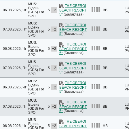
MUS:
THE OBEROI
Відень
L
06.08.2026, Чт
5
+2
BB
BEACH RESORT
(GDS)
For
PA
5*
(Балаклава)
SPO
MUS:
THE OBEROI
Відень
L
07.08.2026, Пт
5
+2
BB
BEACH RESORT
(GDS)
For
PA
5*
(Балаклава)
SPO
MUS:
THE OBEROI
Відень
L
06.08.2026, Чт
5
+2
BB
BEACH RESORT
(GDS)
For
PA
5*
(Балаклава)
SPO
MUS:
THE OBEROI
Відень
L
07.08.2026, Пт
5
+2
BB
BEACH RESORT
(GDS)
For
PA
5*
(Балаклава)
SPO
MUS:
THE OBEROI
Відень
LU
06.08.2026, Чт
5
+2
BB
BEACH RESORT
(GDS)
For
PR
5*
(Балаклава)
SPO
MUS:
THE OBEROI
Відень
LU
07.08.2026, Пт
5
+2
BB
BEACH RESORT
(GDS)
For
PR
5*
(Балаклава)
SPO
MUS:
THE OBEROI
Відень
L
06.08.2026, Чт
5
+2
HB
BEACH RESORT
(GDS)
For
PA