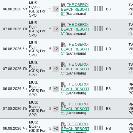
MUS:
THE OBEROI
T
Відень
06.08.2026, Чт
5
+2
BB
VI
BEACH RESORT
(GDS)
For
/ 
5*
(Балаклава)
SPO
MUS:
THE OBEROI
T
Відень
07.08.2026, Пт
5
+2
BB
VI
BEACH RESORT
(GDS)
For
/ 
5*
(Балаклава)
SPO
MUS:
THE OBEROI
T
Відень
06.08.2026, Чт
5
+2
HB
VI
BEACH RESORT
(GDS)
For
/ 
5*
(Балаклава)
SPO
MUS:
THE OBEROI
T
Відень
07.08.2026, Пт
5
+2
HB
VI
BEACH RESORT
(GDS)
For
/ 
5*
(Балаклава)
SPO
MUS:
THE OBEROI
PR
Відень
06.08.2026, Чт
5
+2
BB
VI
BEACH RESORT
(GDS)
For
PO
5*
(Балаклава)
SPO
MUS:
THE OBEROI
PR
Відень
07.08.2026, Пт
5
+2
BB
VI
BEACH RESORT
(GDS)
For
PO
5*
(Балаклава)
SPO
MUS:
THE OBEROI
PR
Відень
06.08.2026, Чт
5
+2
HB
VI
BEACH RESORT
(GDS)
For
PO