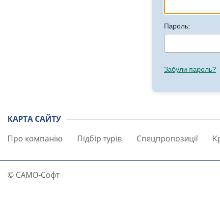
Пароль:
Забули пароль?
КАРТА САЙТУ
Про компанію
Підбір турів
Спецпропозиції
К
© САМО-Софт