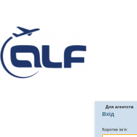
Для агентств
Вхід
Коротке ім’я: