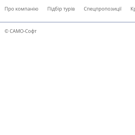
Про компанію
Підбір турів
Спецпропозиції
К
© САМО-Софт