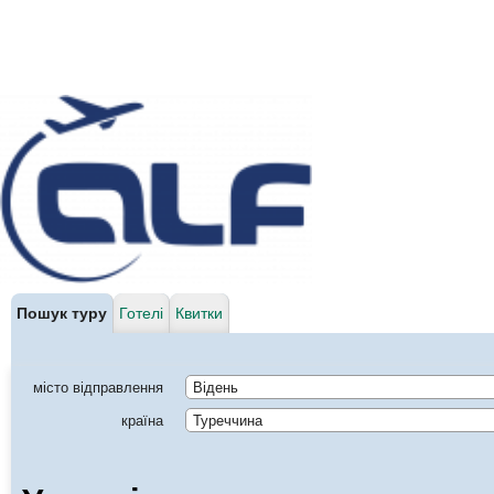
Пошук туру
Готелі
Квитки
місто відправлення
Відень
країна
Туреччина