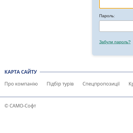
Пароль:
Забули пароль?
КАРТА САЙТУ
Про компанію
Підбір турів
Спецпропозиції
К
© САМО-Софт