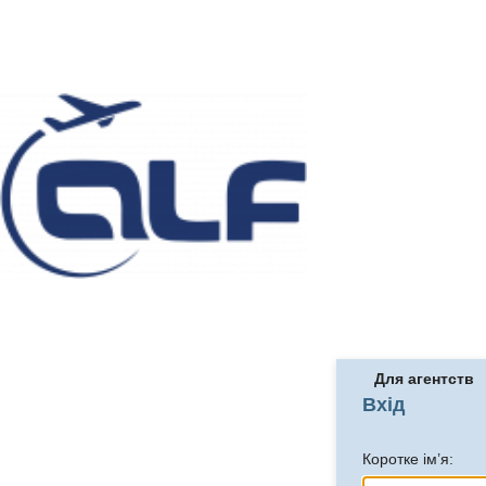
Для агентств
Вхід
Коротке ім’я: