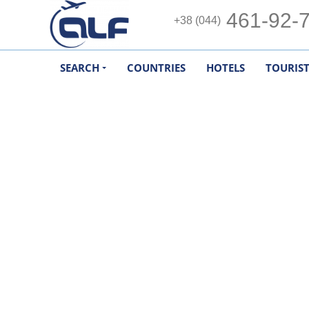
461-92-
+38 (044)
SEARCH
COUNTRIES
HOTELS
TOURIS