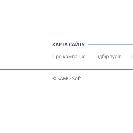
КАРТА САЙТУ
Про компанію
Підбір турів
С
© SAMO-Soft