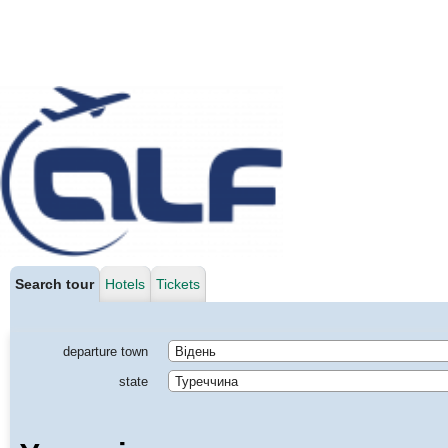
Search tour
Hotels
Tickets
departure town
Відень
state
Туреччина