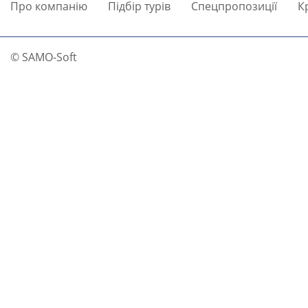
Про компанію
Підбір турів
Спецпропозиції
К
© SAMO-Soft