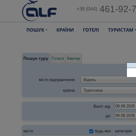
461-92-
+38 (044)
ПОШУК
КРАЇНИ
ГОТЕЛІ
ТУРИСТАМ
Пошук туру
Готелі
Квитки
місто відправлення
Відень
країна
Туреччина
Виліт від
до
місто
будь-яке
категорія