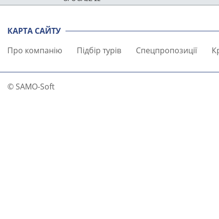
КАРТА САЙТУ
Про компанію
Підбір турів
Спецпропозиції
К
© SAMO-Soft