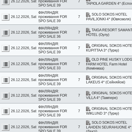
26.12.2026, Sat
проживання
FOR
7
TAPIOLA GARDEN 4* (Еспо
SPO SALE 39
ФІНЛЯНДІЯ:
SOLO SOKOS HOTEL
26.12.2026, Sat
проживання
FOR
7
PAVILJONKI 4* (Ювяскюля)
SPO SALE 39
ФІНЛЯНДІЯ:
TAIGA RESORT SAMAN
26.12.2026, Sat
проживання
FOR
7
HOTEL (Оулу)
SPO SALE 36
ФІНЛЯНДІЯ:
ORIGINAL SOKOS HOT
26.12.2026, Sat
проживання
FOR
7
KUPITTAA 3* (Турку)
SPO SALE 39
OLD PINE HUSKY LOD
ФІНЛЯНДІЯ:
26.12.2026, Sat
проживання
FOR
7
FARM HOTEL Farm Hotel
SPO SALE 33
(Кемінмаа)
ФІНЛЯНДІЯ:
ORIGINAL SOKOS HOT
26.12.2026, Sat
проживання
FOR
7
LAKEUS 4* (Сейняйокі)
SPO SALE 39
ФІНЛЯНДІЯ:
ORIGINAL SOKOS HOT
26.12.2026, Sat
проживання
FOR
7
VILLA 4* (Тампере)
SPO SALE 39
ФІНЛЯНДІЯ:
ORIGINAL SOKOS HOT
26.12.2026, Sat
проживання
FOR
7
WIKLUND 3* (Турку)
SPO SALE 39
SOLO SOKOS HOTEL
ФІНЛЯНДІЯ:
26.12.2026, Sat
проживання
FOR
7
LAHDEN SEURAHUONE 4*
SPO SALE 39
(Лахті)