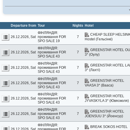
Departure from
Tour
Nights
Hotel
ФІНЛЯНДІЯ:
CHEAP SLEEP HELSINK
26.12.2026, Sat
проживання
FOR
7
Hostel (Гельсінкі)
SPO SALE 19
ФІНЛЯНДІЯ:
GREENSTAR HOTEL O
26.12.2026, Sat
проживання
FOR
7
3* (Оулу)
SPO SALE 43
ФІНЛЯНДІЯ:
GREENSTAR HOTEL LA
26.12.2026, Sat
проживання
FOR
7
3* (Лахті)
SPO SALE 43
ФІНЛЯНДІЯ:
GREENSTAR HOTEL
26.12.2026, Sat
проживання
FOR
7
VAASA 3* (Вааса)
SPO SALE 43
ФІНЛЯНДІЯ:
GREENSTAR HOTEL
26.12.2026, Sat
проживання
FOR
7
JYVASKYLA 3* (Ювяскюля)
SPO SALE 43
ФІНЛЯНДІЯ:
GREENSTAR HOTEL
26.12.2026, Sat
проживання
FOR
7
JOENSUU 3* (Йоенсуу)
SPO SALE 43
ФІНЛЯНДІЯ:
BREAK SOKOS HOTEL
26.12.2026, Sat
проживання
FOR
7