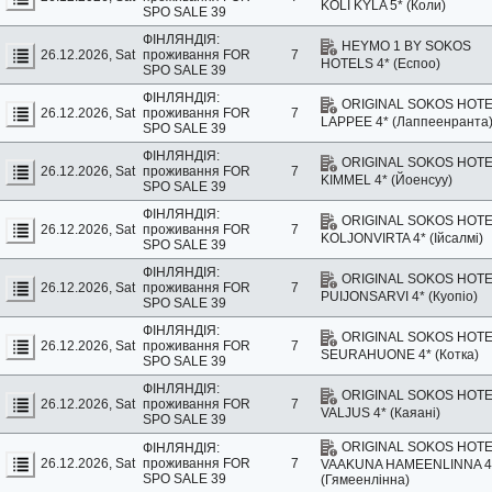
KOLI KYLA 5* (Коли)
SPO SALE 39
ФІНЛЯНДІЯ:
HEYMO 1 BY SOKOS
26.12.2026, Sat
проживання
FOR
7
HOTELS 4* (Еспоо)
SPO SALE 39
ФІНЛЯНДІЯ:
ORIGINAL SOKOS HOT
26.12.2026, Sat
проживання
FOR
7
LAPPEE 4* (Лаппеенранта
SPO SALE 39
ФІНЛЯНДІЯ:
ORIGINAL SOKOS HOT
26.12.2026, Sat
проживання
FOR
7
KIMMEL 4* (Йоенсуу)
SPO SALE 39
ФІНЛЯНДІЯ:
ORIGINAL SOKOS HOT
26.12.2026, Sat
проживання
FOR
7
KOLJONVIRTA 4* (Ійсалмі)
SPO SALE 39
ФІНЛЯНДІЯ:
ORIGINAL SOKOS HOT
26.12.2026, Sat
проживання
FOR
7
PUIJONSARVI 4* (Куопіо)
SPO SALE 39
ФІНЛЯНДІЯ:
ORIGINAL SOKOS HOT
26.12.2026, Sat
проживання
FOR
7
SEURAHUONE 4* (Котка)
SPO SALE 39
ФІНЛЯНДІЯ:
ORIGINAL SOKOS HOT
26.12.2026, Sat
проживання
FOR
7
VALJUS 4* (Каяані)
SPO SALE 39
ORIGINAL SOKOS HOT
ФІНЛЯНДІЯ:
26.12.2026, Sat
проживання
FOR
7
VAAKUNA HAMEENLINNA 4
SPO SALE 39
(Гямеенлінна)