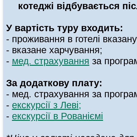
котеджі відбувається пі
У вартість туру входить:
- проживання в готелі вказану
- вказане харчування;
-
мед. страхування
за програ
За додаткову плату:
- мед. страхування за програ
-
екскурсії з Леві;
-
екскурсії в Рован
іємі