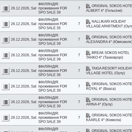
ФІНЛЯНДІЯ:
ORIGINAL SOKOS HOT
26.12.2026, Sat
проживання
FOR
7
ALBERT 4* (Гельсінкі)
SPO SALE 39
ФІНЛЯНДІЯ:
NALLIKARI HOLIDAY
26.12.2026, Sat
проживання
FOR
7
VILLAGE APARTMENT (Оул
SPO SALE 35
ФІНЛЯНДІЯ:
ORIGINAL SOKOS HOT
26.12.2026, Sat
проживання
FOR
7
ALEXANDRA 4* (Ювяскюля
SPO SALE 39
ФІНЛЯНДІЯ:
BREAK SOKOS HOTEL
26.12.2026, Sat
проживання
FOR
7
TAHKO 4* (Тахковуорі)
SPO SALE 39
ФІНЛЯНДІЯ:
TAIGA RESORT HOLIDA
26.12.2026, Sat
проживання
FOR
7
VILLAGE HOTEL (Оулу)
SPO SALE 36
ФІНЛЯНДІЯ:
ORIGINAL SOKOS HOT
26.12.2026, Sat
проживання
FOR
7
ROYAL 4* (Вааса)
SPO SALE 39
ФІНЛЯНДІЯ:
ORIGINAL SOKOS HOT
26.12.2026, Sat
проживання
FOR
7
ARINA 4* (Оулу)
SPO SALE 39
ФІНЛЯНДІЯ:
ORIGINAL SOKOS HOT
26.12.2026, Sat
проживання
FOR
7
KAARLE 4* (Коккола)
SPO SALE 39
ФІНЛЯНДІЯ:
ORIGINAL SOKOS HOT