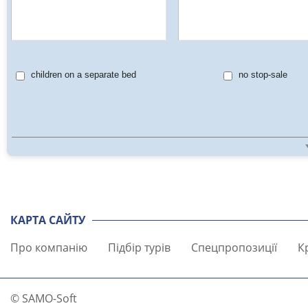
children on a separate bed
no stop-sale
КАРТА САЙТУ
Про компанію
Підбір турів
Спецпропозиції
К
© SAMO-Soft