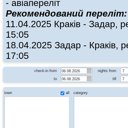
- авіапереліт
Рекомендований переліт:
11.04.2025 Краків - Задар, р
15:05
18.04.2025 Задар - Краків, р
17:05
check-in from
nights from
7
to
till
7
town
all
category