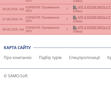
SPO
(Оміш)
APP & ROOM NIKOLA 3
ХОРВАТІЯ: Проживання
08.08.2026, Sat
7
SPO
(Оміш)
APP & ROOM NIKOLA 3
ХОРВАТІЯ: Проживання
07.08.2026, Fri
7
SPO
(Оміш)
APP & ROOM NIKOLA 3
ХОРВАТІЯ: Проживання
08.08.2026, Sat
7
SPO
(Оміш)
КАРТА САЙТУ
Про компанію
Підбір турів
Спецпропозиції
К
© SAMO-Soft