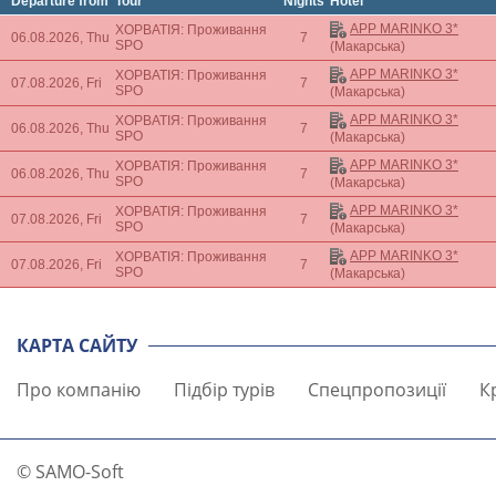
Departure from
Tour
Nights
Hotel
APP MARINKO 3*
ХОРВАТІЯ: Проживання
06.08.2026, Thu
7
SPO
(Макарська)
APP MARINKO 3*
ХОРВАТІЯ: Проживання
07.08.2026, Fri
7
SPO
(Макарська)
APP MARINKO 3*
ХОРВАТІЯ: Проживання
06.08.2026, Thu
7
SPO
(Макарська)
APP MARINKO 3*
ХОРВАТІЯ: Проживання
06.08.2026, Thu
7
SPO
(Макарська)
APP MARINKO 3*
ХОРВАТІЯ: Проживання
07.08.2026, Fri
7
SPO
(Макарська)
APP MARINKO 3*
ХОРВАТІЯ: Проживання
07.08.2026, Fri
7
SPO
(Макарська)
КАРТА САЙТУ
Про компанію
Підбір турів
Спецпропозиції
К
© SAMO-Soft