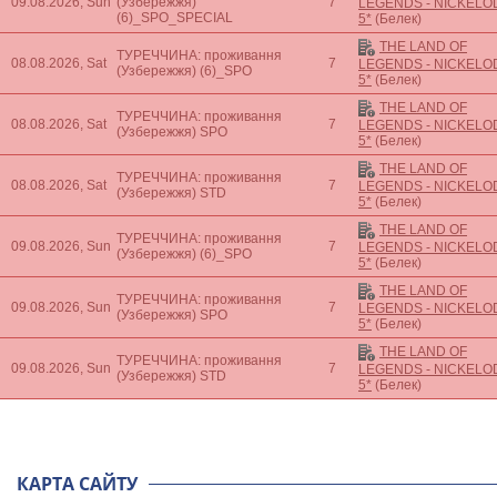
09.08.2026, Sun
(Узбережжя)
7
LEGENDS - NICKEL
(6)_SPO_SPECIAL
5*
(Белек)
THE LAND OF
ТУРЕЧЧИНА: проживання
08.08.2026, Sat
7
LEGENDS - NICKEL
(Узбережжя)
(6)_SPO
5*
(Белек)
THE LAND OF
ТУРЕЧЧИНА: проживання
08.08.2026, Sat
7
LEGENDS - NICKEL
(Узбережжя)
SPO
5*
(Белек)
THE LAND OF
ТУРЕЧЧИНА: проживання
08.08.2026, Sat
7
LEGENDS - NICKEL
(Узбережжя)
STD
5*
(Белек)
THE LAND OF
ТУРЕЧЧИНА: проживання
09.08.2026, Sun
7
LEGENDS - NICKEL
(Узбережжя)
(6)_SPO
5*
(Белек)
THE LAND OF
ТУРЕЧЧИНА: проживання
09.08.2026, Sun
7
LEGENDS - NICKEL
(Узбережжя)
SPO
5*
(Белек)
THE LAND OF
ТУРЕЧЧИНА: проживання
09.08.2026, Sun
7
LEGENDS - NICKEL
(Узбережжя)
STD
5*
(Белек)
КАРТА САЙТУ