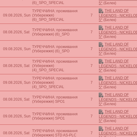
(6)_SPO_SPECIAL
5*
(Белек)
THE LAND OF
ТУРЕЧЧИНА: проживання
09.08.2026, Sun
(Узбережжя)
7
LEGENDS - NICKEL
(6)_SPO_SPECIAL
5*
(Белек)
THE LAND OF
ТУРЕЧЧИНА: проживання
08.08.2026, Sat
7
LEGENDS - NICKEL
(Узбережжя)
(6)_SPO
5*
(Белек)
THE LAND OF
ТУРЕЧЧИНА: проживання
09.08.2026, Sun
7
LEGENDS - NICKEL
(Узбережжя)
(6)_SPO
5*
(Белек)
THE LAND OF
ТУРЕЧЧИНА: проживання
08.08.2026, Sat
(Узбережжя)
7
LEGENDS - NICKEL
(4)_SPO_SPECIAL
5*
(Белек)
THE LAND OF
ТУРЕЧЧИНА: проживання
09.08.2026, Sun
(Узбережжя)
7
LEGENDS - NICKEL
(4)_SPO_SPECIAL
5*
(Белек)
THE LAND OF
ТУРЕЧЧИНА: проживання
08.08.2026, Sat
7
LEGENDS - NICKEL
(Узбережжя)
SPO1
5*
(Белек)
THE LAND OF
ТУРЕЧЧИНА: проживання
09.08.2026, Sun
7
LEGENDS - NICKEL
(Узбережжя)
SPO1
5*
(Белек)
THE LAND OF
ТУРЕЧЧИНА: проживання
08.08.2026, Sat
7
LEGENDS - NICKEL
(Узбережжя)
STD AS-PLC