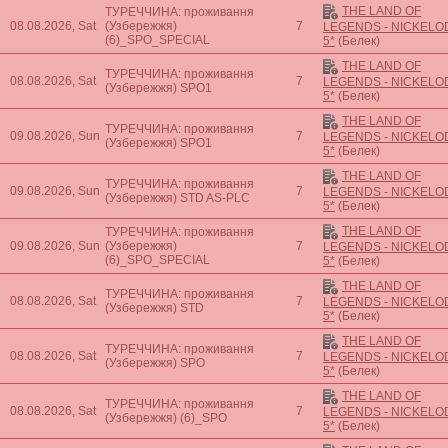
THE LAND OF
ТУРЕЧЧИНА: проживання
08.08.2026, Sat
(Узбережжя)
7
LEGENDS - NICKEL
(6)_SPO_SPECIAL
5*
(Белек)
THE LAND OF
ТУРЕЧЧИНА: проживання
08.08.2026, Sat
7
LEGENDS - NICKEL
(Узбережжя)
SPO1
5*
(Белек)
THE LAND OF
ТУРЕЧЧИНА: проживання
09.08.2026, Sun
7
LEGENDS - NICKEL
(Узбережжя)
SPO1
5*
(Белек)
THE LAND OF
ТУРЕЧЧИНА: проживання
09.08.2026, Sun
7
LEGENDS - NICKEL
(Узбережжя)
STD AS-PLC
5*
(Белек)
THE LAND OF
ТУРЕЧЧИНА: проживання
09.08.2026, Sun
(Узбережжя)
7
LEGENDS - NICKEL
(6)_SPO_SPECIAL
5*
(Белек)
THE LAND OF
ТУРЕЧЧИНА: проживання
08.08.2026, Sat
7
LEGENDS - NICKEL
(Узбережжя)
STD
5*
(Белек)
THE LAND OF
ТУРЕЧЧИНА: проживання
08.08.2026, Sat
7
LEGENDS - NICKEL
(Узбережжя)
SPO
5*
(Белек)
THE LAND OF
ТУРЕЧЧИНА: проживання
08.08.2026, Sat
7
LEGENDS - NICKEL
(Узбережжя)
(6)_SPO
5*
(Белек)