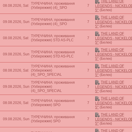
THE LAND OF
ТУРЕЧЧИНА: проживання
08.08.2026, Sat
7
LEGENDS - NICKEL
(Узбережжя)
(4)_SPO
5*
(Белек)
THE LAND OF
ТУРЕЧЧИНА: проживання
09.08.2026, Sun
7
LEGENDS - NICKEL
(Узбережжя)
(4)_SPO
5*
(Белек)
THE LAND OF
ТУРЕЧЧИНА: проживання
08.08.2026, Sat
7
LEGENDS - NICKEL
(Узбережжя)
STD AS-PLC
5*
(Белек)
THE LAND OF
ТУРЕЧЧИНА: проживання
09.08.2026, Sun
7
LEGENDS - NICKEL
(Узбережжя)
STD AS-PLC
5*
(Белек)
THE LAND OF
ТУРЕЧЧИНА: проживання
08.08.2026, Sat
(Узбережжя)
7
LEGENDS - NICKEL
(4)_SPO_SPECIAL
5*
(Белек)
THE LAND OF
ТУРЕЧЧИНА: проживання
09.08.2026, Sun
(Узбережжя)
7
LEGENDS - NICKEL
(4)_SPO_SPECIAL
5*
(Белек)
THE LAND OF
ТУРЕЧЧИНА: проживання
08.08.2026, Sat
7
LEGENDS - NICKEL
(Узбережжя)
SPO
5*
(Белек)
THE LAND OF
ТУРЕЧЧИНА: проживання
09.08.2026, Sun
7
LEGENDS - NICKEL
(Узбережжя)
SPO
5*
(Белек)
THE LAND OF