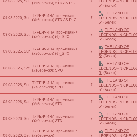
08.08.2026, Sat
7
LEGENDS - NICKEL
(Узбережжя)
STD AS-PLC
5*
(Белек)
THE LAND OF
ТУРЕЧЧИНА: проживання
09.08.2026, Sun
7
LEGENDS - NICKEL
(Узбережжя)
STD AS-PLC
5*
(Белек)
THE LAND OF
ТУРЕЧЧИНА: проживання
08.08.2026, Sat
7
LEGENDS - NICKEL
(Узбережжя)
(6)_SPO
5*
(Белек)
THE LAND OF
ТУРЕЧЧИНА: проживання
09.08.2026, Sun
7
LEGENDS - NICKEL
(Узбережжя)
(6)_SPO
5*
(Белек)
THE LAND OF
ТУРЕЧЧИНА: проживання
08.08.2026, Sat
7
LEGENDS - NICKEL
(Узбережжя)
SPO
5*
(Белек)
THE LAND OF
ТУРЕЧЧИНА: проживання
09.08.2026, Sun
7
LEGENDS - NICKEL
(Узбережжя)
SPO
5*
(Белек)
THE LAND OF
ТУРЕЧЧИНА: проживання
08.08.2026, Sat
7
LEGENDS - NICKEL
(Узбережжя)
STD
5*
(Белек)
THE LAND OF
ТУРЕЧЧИНА: проживання
09.08.2026, Sun
7
LEGENDS - NICKEL
(Узбережжя)
STD
5*
(Белек)
THE LAND OF
ТУРЕЧЧИНА: проживання
08.08.2026, Sat
(Узбережжя)
7
LEGENDS - NICKEL