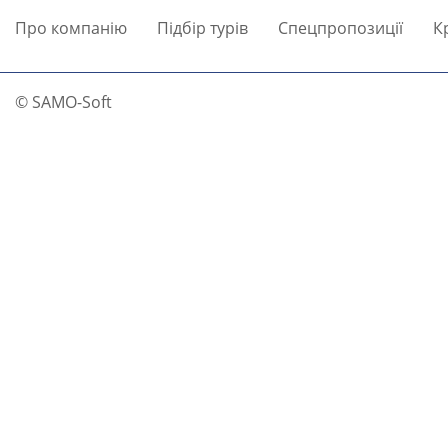
Про компанію
Підбір турів
Спецпропозиції
К
© SAMO-Soft