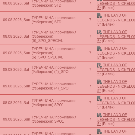
ТУРЕЧЧИНА: проживання
08.08.2026, Sat
7
LEGENDS - NICKEL
(Узбережжя)
STD
5*
(Белек)
THE LAND OF
ТУРЕЧЧИНА: проживання
09.08.2026, Sun
7
LEGENDS - NICKEL
(Узбережжя)
STD
5*
(Белек)
THE LAND OF
ТУРЕЧЧИНА: проживання
08.08.2026, Sat
(Узбережжя)
7
LEGENDS - NICKEL
(6)_SPO_SPECIAL
5*
(Белек)
THE LAND OF
ТУРЕЧЧИНА: проживання
09.08.2026, Sun
(Узбережжя)
7
LEGENDS - NICKEL
(6)_SPO_SPECIAL
5*
(Белек)
THE LAND OF
ТУРЕЧЧИНА: проживання
08.08.2026, Sat
7
LEGENDS - NICKEL
(Узбережжя)
(4)_SPO
5*
(Белек)
THE LAND OF
ТУРЕЧЧИНА: проживання
09.08.2026, Sun
7
LEGENDS - NICKEL
(Узбережжя)
(4)_SPO
5*
(Белек)
THE LAND OF
ТУРЕЧЧИНА: проживання
08.08.2026, Sat
7
LEGENDS - NICKEL
(Узбережжя)
SPO1
5*
(Белек)
THE LAND OF
ТУРЕЧЧИНА: проживання
09.08.2026, Sun
7
LEGENDS - NICKEL
(Узбережжя)
SPO1
5*
(Белек)
THE LAND OF
ТУРЕЧЧИНА: проживання