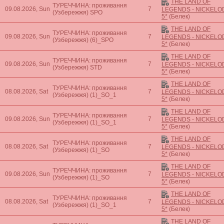
THE LAND OF
ТУРЕЧЧИНА: проживання
09.08.2026, Sun
7
LEGENDS - NICKEL
(Узбережжя)
SPO
5*
(Белек)
THE LAND OF
ТУРЕЧЧИНА: проживання
09.08.2026, Sun
7
LEGENDS - NICKEL
(Узбережжя)
(6)_SPO
5*
(Белек)
THE LAND OF
ТУРЕЧЧИНА: проживання
09.08.2026, Sun
7
LEGENDS - NICKEL
(Узбережжя)
STD
5*
(Белек)
THE LAND OF
ТУРЕЧЧИНА: проживання
08.08.2026, Sat
7
LEGENDS - NICKEL
(Узбережжя)
(1)_SO_1
5*
(Белек)
THE LAND OF
ТУРЕЧЧИНА: проживання
09.08.2026, Sun
7
LEGENDS - NICKEL
(Узбережжя)
(1)_SO_1
5*
(Белек)
THE LAND OF
ТУРЕЧЧИНА: проживання
08.08.2026, Sat
7
LEGENDS - NICKEL
(Узбережжя)
(1)_SO
5*
(Белек)
THE LAND OF
ТУРЕЧЧИНА: проживання
09.08.2026, Sun
7
LEGENDS - NICKEL
(Узбережжя)
(1)_SO
5*
(Белек)
THE LAND OF
ТУРЕЧЧИНА: проживання
08.08.2026, Sat
7
LEGENDS - NICKEL
(Узбережжя)
(1)_SO_1
5*
(Белек)
THE LAND OF