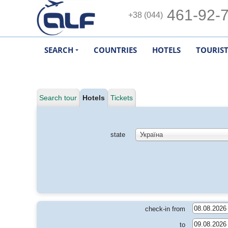
461-92-
+38 (044)
SEARCH
COUNTRIES
HOTELS
TOURIS
Search tour
Hotels
Tickets
state
Україна
check-in from
to