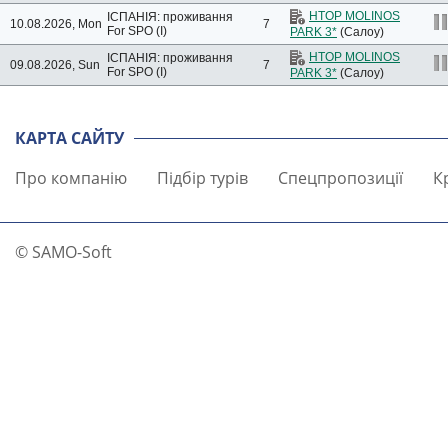
HTOP MOLINOS
ІСПАНІЯ: проживання
10.08.2026, Mon
7
For SPO (I)
PARK 3*
(Салоу)
HTOP MOLINOS
ІСПАНІЯ: проживання
09.08.2026, Sun
7
For SPO (I)
PARK 3*
(Салоу)
КАРТА САЙТУ
Про компанію
Підбір турів
Спецпропозиції
К
© SAMO-Soft