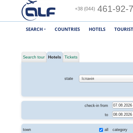
461-92-
+38 (044)
SEARCH
COUNTRIES
HOTELS
TOURIS
Search tour
Hotels
Tickets
state
Іспанія
check-in from
to
town
all
category