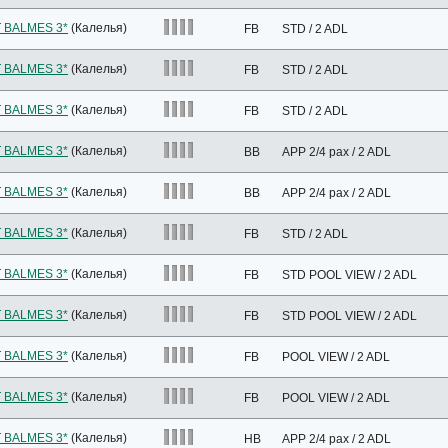
 BALMES 3*
(Калелья)
FB
STD / 2 ADL
 BALMES 3*
(Калелья)
FB
STD / 2 ADL
 BALMES 3*
(Калелья)
FB
STD / 2 ADL
 BALMES 3*
(Калелья)
BB
APP 2/4 pax / 2 ADL
 BALMES 3*
(Калелья)
BB
APP 2/4 pax / 2 ADL
 BALMES 3*
(Калелья)
FB
STD / 2 ADL
 BALMES 3*
(Калелья)
FB
STD POOL VIEW / 2 ADL
 BALMES 3*
(Калелья)
FB
STD POOL VIEW / 2 ADL
 BALMES 3*
(Калелья)
FB
POOL VIEW / 2 ADL
 BALMES 3*
(Калелья)
FB
POOL VIEW / 2 ADL
 BALMES 3*
(Калелья)
HB
APP 2/4 pax / 2 ADL