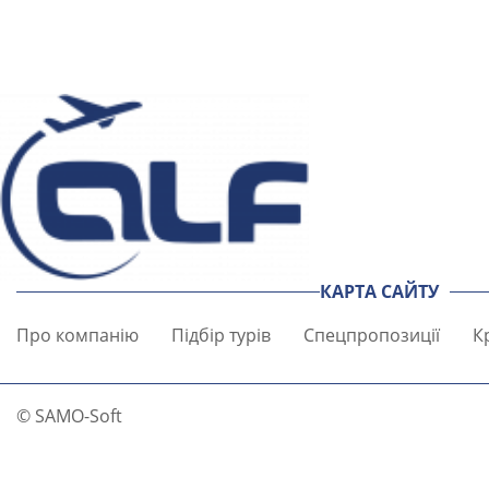
КАРТА САЙТУ
Про компанію
Підбір турів
Спецпропозиції
К
© SAMO-Soft