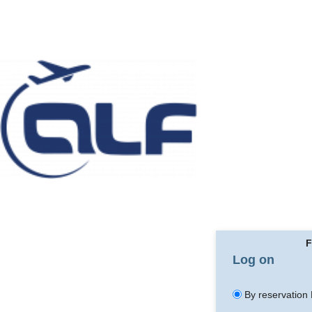
F
Log on
By reservation