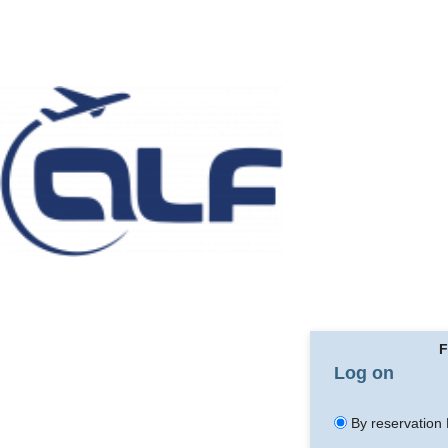
F
Log on
By reservation