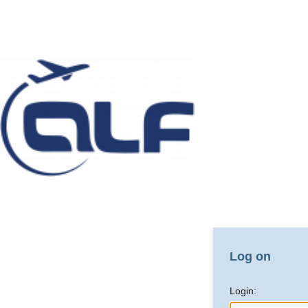
Log on
Login: