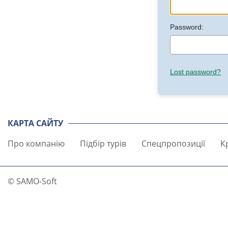
Password:
Lost password?
КАРТА САЙТУ
Про компанію
Підбір турів
Спецпропозиції
К
© SAMO-Soft