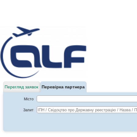
Перегляд заявок
Перевірка партнера
Місто
Запит