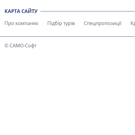
КАРТА САЙТУ
Про компанію
Підбір турів
Спецпропозиції
К
© САМО-Софт